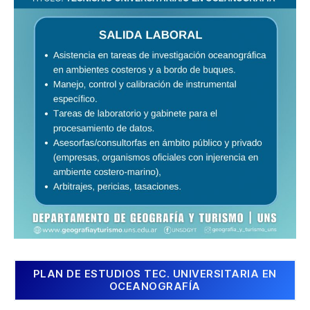
PLAN DE ESTUDIOS TEC. UNIVERSITARIA EN
OCEANOGRAFÍA