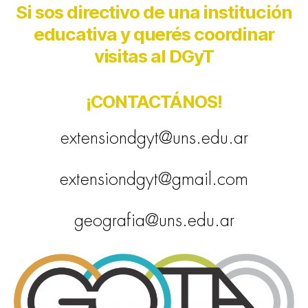
Si sos directivo de una institución
educativa y querés coordinar
visitas al DGyT
¡CONTACTÁNOS!
extensiondgyt@uns.edu.ar
extensiondgyt@gmail.com
geografia@uns.edu.ar