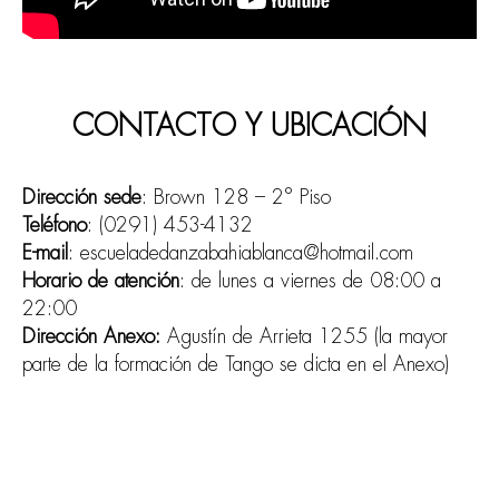
CONTACTO Y UBICACIÓN
Dirección sede
: Brown 128 – 2° Piso
Teléfono
: (0291) 453-4132
E-mail
: escueladedanzabahiablanca@hotmail.com
Horario de atención
: de lunes a viernes de 08:00 a
22:00
Dirección Anexo:
Agustín de Arrieta 1255 (la mayor
parte de la formación de Tango se dicta en el Anexo)