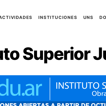
ACTIVIDADES
INSTITUCIONES
UNS
D
tuto Superior 
Categorías