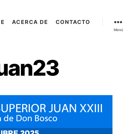
OE
ACERCA DE
CONTACTO
Menú
Juan23