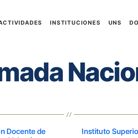
ACTIVIDADES
INSTITUCIONES
UNS
D
mada Nacio
Categorías
ón Docente de
Instituto Super