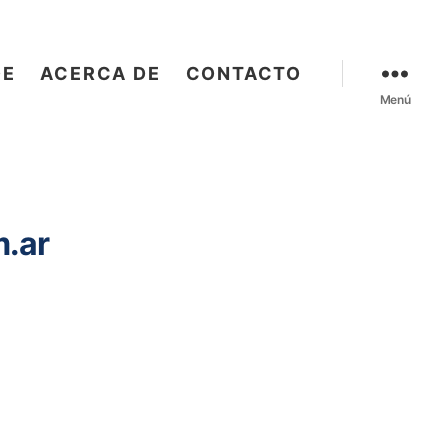
OE
ACERCA DE
CONTACTO
Menú
.ar