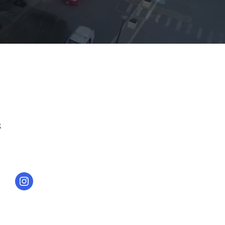
S
Instagram