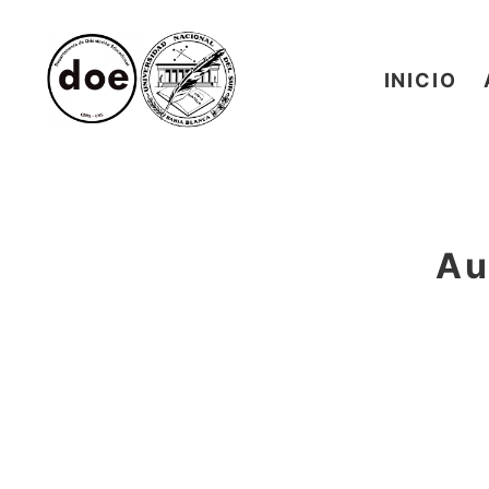
INICIO
Muestra
Informativa
de
Carreras
de
Au
Nivel
Superior