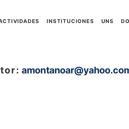
ACTIVIDADES
INSTITUCIONES
UNS
D
tor:
amontanoar@yahoo.com