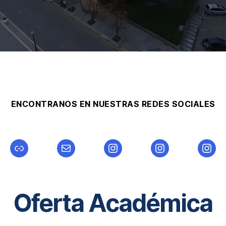
ENCONTRANOS EN NUESTRAS REDES SOCIALES
Link
Mail
Instagram
Instagram
Inst
Oferta Académica