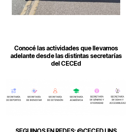
Conocé las actividades que llevamos
adelante desde las distintas secretarías
del CECEd
SEGUINOS EN REDES: @CECED.UNS