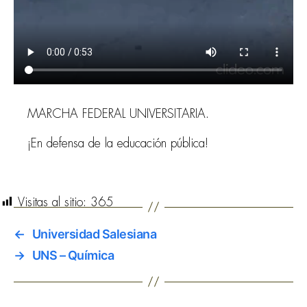
MARCHA FEDERAL UNIVERSITARIA.
¡En defensa de la educación pública!
Visitas al sitio:
365
←
Universidad Salesiana
→
UNS – Química