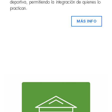
deportiva, permitiendo la integración de quienes lo
practican.
MÁS INFO