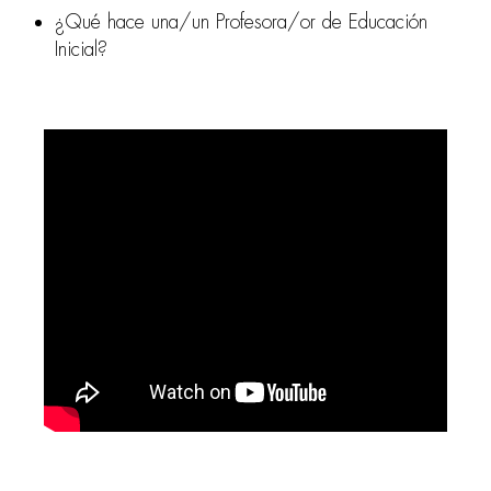
¿Qué hace una/un Profesora/or de Educación
Inicial?